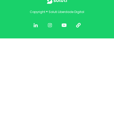
Copyright ® Soluti Liberdade Digital